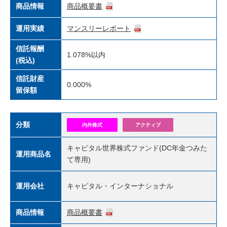
商品情報
商品概要書
運用実績
マンスリーレポート
信託報酬
1.078%
以内
(税込)
信託財産
0.000%
留保額
分類
内外株式
アクティブ
キャピタル世界株式ファンド(DC年金つみた
運用商品名
て専用)
運用会社
キャピタル・インターナショナル
商品情報
商品概要書