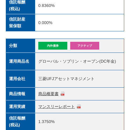
信託報酬
0.8360%
(税込)
信託財産
0.000%
留保額
分類
内外債券
アクティブ
運用商品名
グローバル・ソブリン・オープン(DC年金)
運用会社
三菱UFJアセットマネジメント
商品情報
商品概要書
運用実績
マンスリーレポート
信託報酬
1.3750%
(税込)