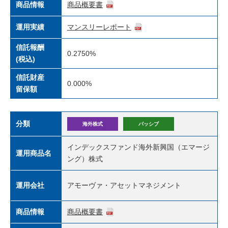
商品情報
商品概要書
運用実績
マンスリーレポート
信託報酬
0.2750%
(税込)
信託財産
0.000%
留保額
分類
海外株式
パッシブ
インデックスファンド海外新興国（エマージ
運用商品名
ング）株式
運用会社
アモーヴァ・アセットマネジメント
商品情報
商品概要書