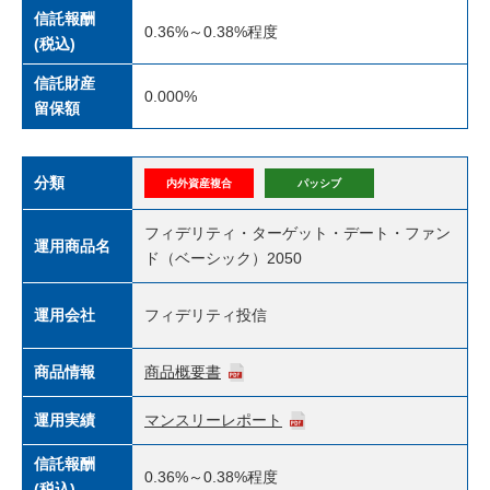
信託報酬
0.36%～0.38%程度
(税込)
信託財産
0.000%
留保額
分類
内外資産複合
パッシブ
フィデリティ・ターゲット・デート・ファン
運用商品名
ド（ベーシック）2050
運用会社
フィデリティ投信
商品情報
商品概要書
運用実績
マンスリーレポート
信託報酬
0.36%～0.38%程度
(税込)