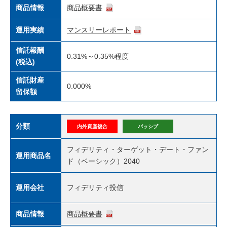
商品情報
商品概要書
運用実績
マンスリーレポート
信託報酬
0.31%～0.35%程度
(税込)
信託財産
0.000%
留保額
分類
内外資産複合
パッシブ
フィデリティ・ターゲット・デート・ファン
運用商品名
ド（ベーシック）2040
運用会社
フィデリティ投信
商品情報
商品概要書