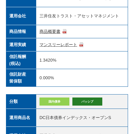
運用会社
三井住友トラスト・アセットマネジメント
商品情報
商品概要書
運用実績
マンスリーレポート
信託報酬
1.3420%
(税込)
信託財産
0.000%
留保額
分類
国内債券
パッシブ
運用商品名
DC日本債券インデックス・オープンS