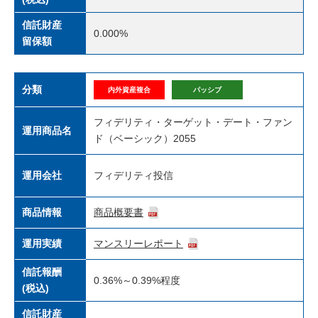
信託財産
0.000%
留保額
分類
内外資産複合
パッシブ
フィデリティ・ターゲット・デート・ファン
運用商品名
ド（ベーシック）2055
運用会社
フィデリティ投信
商品情報
商品概要書
運用実績
マンスリーレポート
信託報酬
0.36%～0.39%程度
(税込)
信託財産