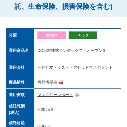
託、生命保険、損害保険を含む)
分類
国内株式
パッシブ
運用商品名
DC日本株式インデックス・オープンS
運用会社
三井住友トラスト・アセットマネジメント
商品情報
商品概要書
運用実績
マンスリーレポート
信託報酬
0.2035％
(税込)
信託財産
0.000%