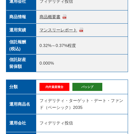
運用会社
フィデリティ投信
商品情報
商品概要書
運用実績
マンスリーレポート
信託報酬
0.32%～0.37%程度
(税込)
信託財産
0.000%
留保額
分類
内外資産複合
パッシブ
フィデリティ・ターゲット・デート・ファン
運用商品名
ド（ベーシック）2035
運用会社
フィデリティ投信