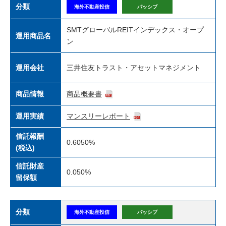
分類
海外不動産投信
パッシブ
SMTグローバルREITインデックス・オープ
運用商品名
ン
運用会社
三井住友トラスト・アセットマネジメント
商品情報
商品概要書
運用実績
マンスリーレポート
信託報酬
0.6050%
(税込)
信託財産
0.050%
留保額
分類
海外不動産投信
パッシブ