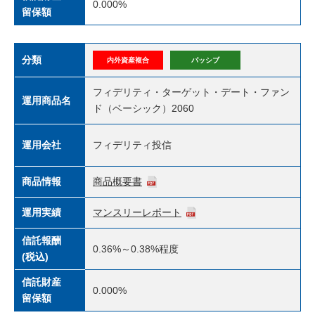
0.000%
留保額
分類
内外資産複合
パッシブ
フィデリティ・ターゲット・デート・ファン
運用商品名
ド（ベーシック）2060
運用会社
フィデリティ投信
商品情報
商品概要書
運用実績
マンスリーレポート
信託報酬
0.36%～0.38%程度
(税込)
信託財産
0.000%
留保額