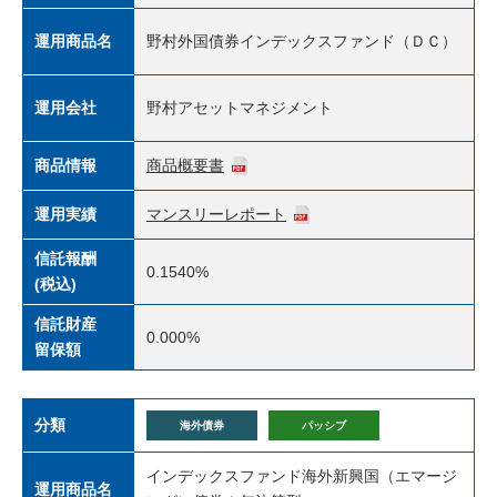
運用商品名
野村外国債券インデックスファンド（ＤＣ）
運用会社
野村アセットマネジメント
商品情報
商品概要書
運用実績
マンスリーレポート
信託報酬
0.1540%
(税込)
信託財産
0.000%
留保額
分類
海外債券
パッシブ
インデックスファンド海外新興国（エマージ
運用商品名