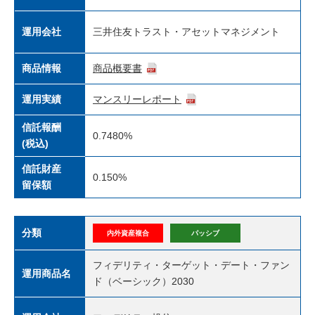
運用会社
三井住友トラスト・アセットマネジメント
商品情報
商品概要書
運用実績
マンスリーレポート
信託報酬
0.7480%
(税込)
信託財産
0.150%
留保額
分類
内外資産複合
パッシブ
フィデリティ・ターゲット・デート・ファン
運用商品名
ド（ベーシック）2030