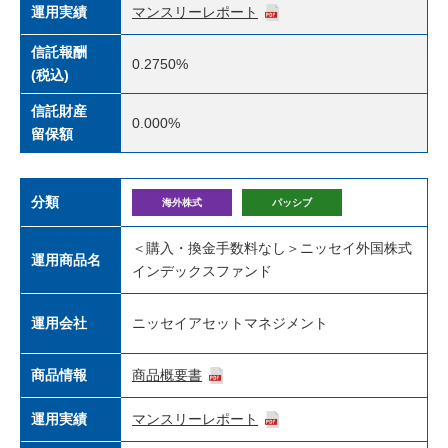
運用実績
マンスリーレポート
信託報酬
0.2750%
(税込)
信託財産
0.000%
留保額
分類
海外株式
パッシブ
＜購入・換金手数料なし＞ニッセイ外国株式
運用商品名
インデックスファンド
運用会社
ニッセイアセットマネジメント
商品情報
商品概要書
運用実績
マンスリーレポート