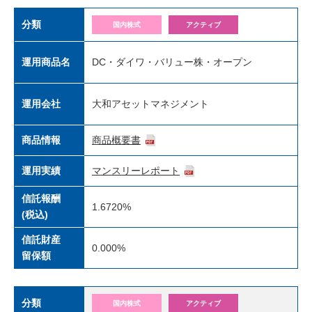
分類
国内株式
アクティブ
運用商品名
DC・ダイワ・バリュー株・オープン
運用会社
大和アセットマネジメント
商品情報
商品概要書
運用実績
マンスリーレポート
信託報酬
1.6720%
(税込)
信託財産
0.000%
留保額
分類
国内株式
アクティブ