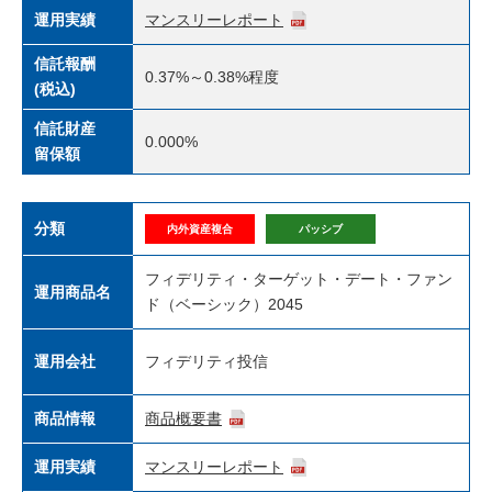
運用実績
マンスリーレポート
信託報酬
0.37%～0.38%程度
(税込)
信託財産
0.000%
留保額
分類
内外資産複合
パッシブ
フィデリティ・ターゲット・デート・ファン
運用商品名
ド（ベーシック）2045
運用会社
フィデリティ投信
商品情報
商品概要書
運用実績
マンスリーレポート