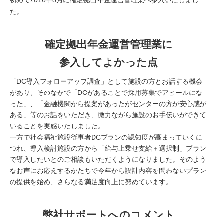
初めて2016年8月に確定拠出年金運営管理業へ参入いたしまし
た。
確定拠出年金運営管理業に
参入してよかった点
「DC導入フォローアップ調査」として施設の方とお話する機会
があり、そのなかで「DCがあることで採用募集でアピールにな
った」、「金融機関から提案があったがセンターの方が安心感が
ある」等のお話をいただき、微力ながら施設のお手伝いができて
いることを実感いたしました。
一方で社会福祉施設従事者DCプランの認知度が高まっていくに
つれ、導入検討施設の方から「給与上乗せ支給＋選択制」プラン
で導入したいとのご相談もいただくようになりました。そのよう
なお声にお応えするかたちで今年から設計内容を問わないプラン
の提供を始め、さらなる満足度向上に努めています。
弊社サポートへのコメント