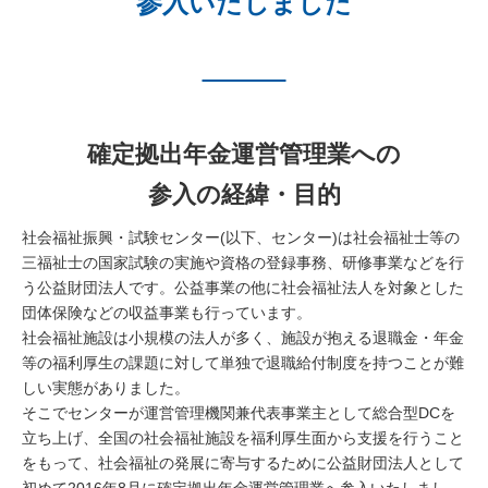
参入いたしました
確定拠出年金運営管理業への
参入の経緯・目的
社会福祉振興・試験センター(以下、センター)は社会福祉士等の
三福祉士の国家試験の実施や資格の登録事務、研修事業などを行
う公益財団法人です。公益事業の他に社会福祉法人を対象とした
団体保険などの収益事業も行っています。
社会福祉施設は小規模の法人が多く、施設が抱える退職金・年金
等の福利厚生の課題に対して単独で退職給付制度を持つことが難
しい実態がありました。
そこでセンターが運営管理機関兼代表事業主として総合型DCを
立ち上げ、全国の社会福祉施設を福利厚生面から支援を行うこと
をもって、社会福祉の発展に寄与するために公益財団法人として