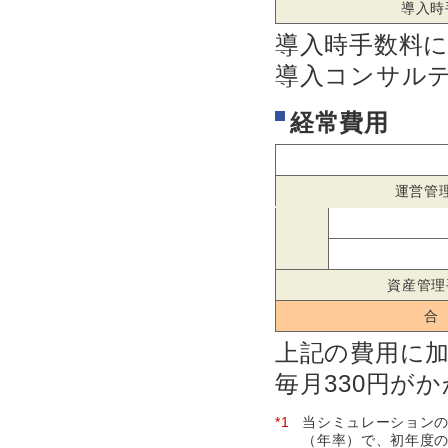
導入時
導入時手数料
導入コンサル
経常費用
運営管
資産管理
合
上記の費用に加
毎月330円が
*1
当シミュレーションの
（年率）で、初年度