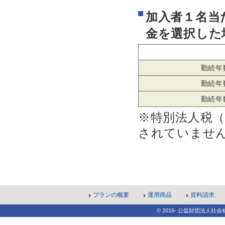
加入者１名当
金を選択した
勤続年
勤続年
勤続年
※特別法人税（
されていませ
プランの概要
運用商品
資料請求
© 2016- 公益財団法人社会福祉