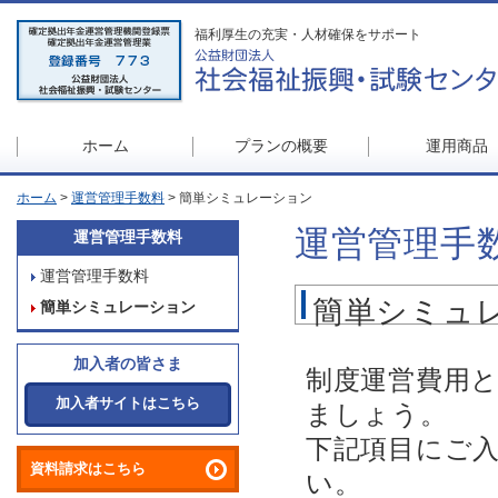
福利厚生の充実・人材確保をサポート
ホーム
プランの概要
運用商品
ホーム
>
運営管理手数料
> 簡単シミュレーション
運営管理手
運営管理手数料
運営管理手数料
簡単シミュ
簡単シミュレーション
加入者の皆さま
制度運営費用
加入者サイトはこちら
ましょう。
下記項目にご
資料請求はこちら
い。