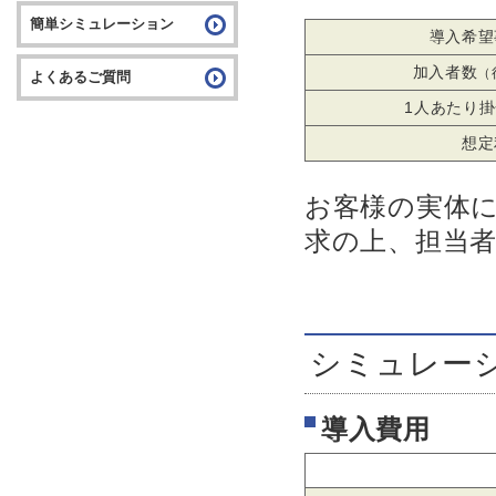
簡単シミュレーション
導入希望
加入者数
（
よくあるご質問
1人あたり
想定
お客様の実体
求の上、担当
シミュレー
導入費用